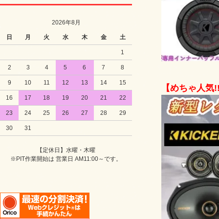
2026年8月
日
月
火
水
木
金
土
1
2
3
4
5
6
7
8
9
10
11
12
13
14
15
【めちゃ人気!
16
17
18
19
20
21
22
23
24
25
26
27
28
29
30
31
【定休日】水曜・木曜
※PIT作業開始は 営業日 AM11:00～です。