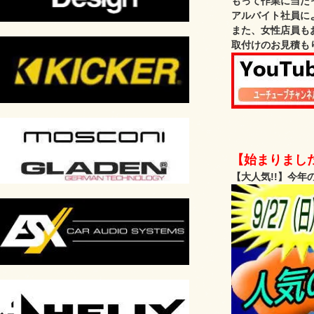
もって作業に当た
アルバイト社員に
また、女性店員も
取付けのお見積も
【始まりました
【大人気!!】今年