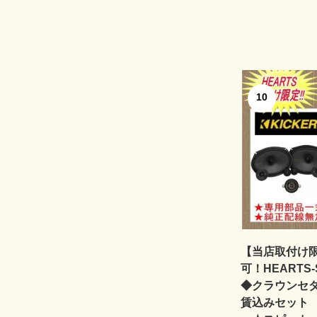
10
【当店取付け
可！HEARTS-
◆クラウンセ
賃込みセット