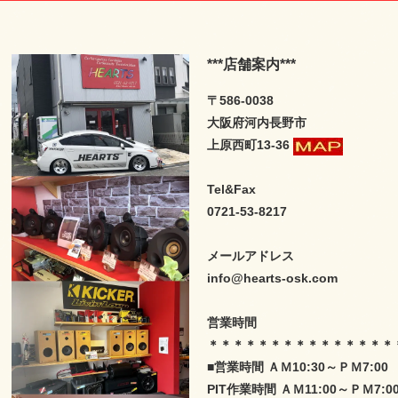
***店舗案内***
〒586-0038
大阪府河内長野市
上原西町13-36
Tel&Fax
0721-53-8217
メールアドレス
info@hearts-osk.com
営業時間
＊＊＊＊＊＊＊＊＊＊＊＊＊＊＊
■営業時間 ＡＭ10:30～ＰＭ7:0
PIT作業時間 ＡＭ11:00～ＰＭ7:0