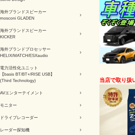
海外ブランドスピーカー
mosconi GLADEN
海外ブランドスピーカー
KICKER
海外ブランドプロセッサー
HELIX/MATCH/ESXaudio
電力活性化ユニット
【basis BT/BT+/RISE USB】
当店で取り扱
(Third Technology)
AVエンターテイメント
モニター
ドライブレコーダー
レーダー探知機