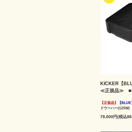
KICKER【BL
≪正規品≫ 
【正規品】
【BLUE
ドウーハー(125W)
79,000円(税込86