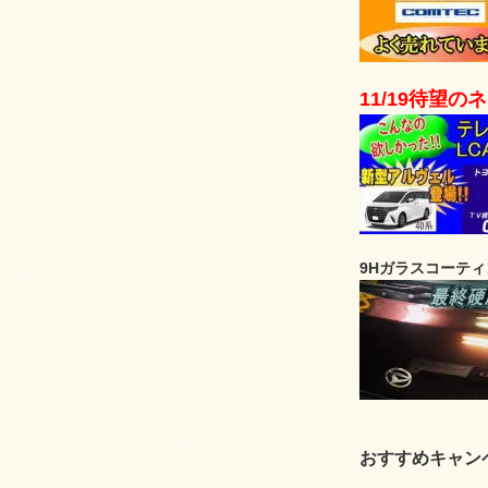
11/19待望
9Hガラスコーテ
おすすめキャン