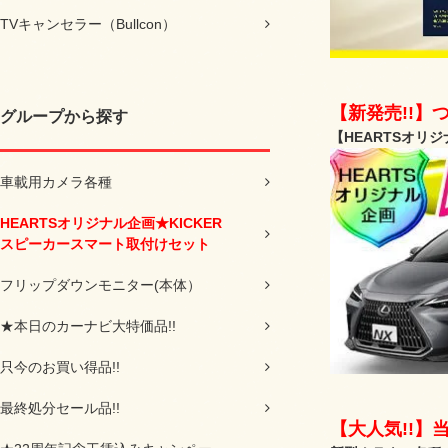
TVキャンセラー（Bullcon）
【新発売!!】
グループから探す
【HEARTSオリ
車載用カメラ各種
HEARTSオリジナル企画★KICKER
スピーカースマート取付けセット
フリップダウンモニター(本体）
★本日のカーナビ大特価品!!
只今のお買い得品!!
最終処分セール品!!
【大人気!!】