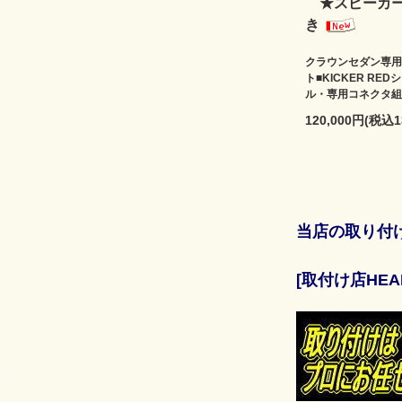
★スピーカー
き
クラウンセダン専用
ト■KICKER R
ル・専用コネクタ
120,000円(税込1
当店の取り付
[取付け店HE