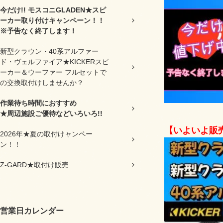
今だけ!! モスコニGLADEN★スピ
ーカー取り付けキャンペーン！！
※予告なく終了します！
新型クラウン・40系アルファー
ド・ヴェルファイア★KICKERスピ
ーカー＆ウーファー フルセットで
の交換取付けしませんか？
作業待ち時間におすすめ
★周辺施設ご優待などいろいろ!!
【いよいよ販売
2026年★夏の取付けャンペー
ン！！
Z-GARD★取付け販売
営業日カレンダー