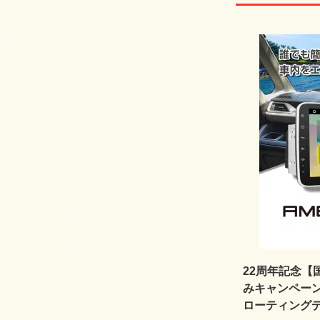
22周年記念【
みキャンペーン★
ローティング