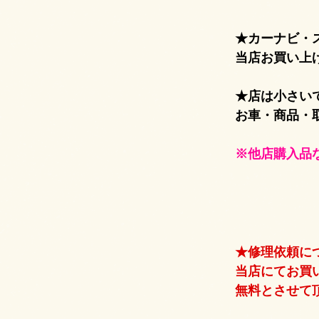
★カーナビ・ス
当店お買い上
★店は小さいで
お車・商品・
※他店購入品
★修理依頼に
当店にてお買
無料とさせて