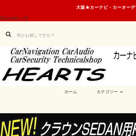
大阪★カーナビ・カーオーデ
{$youtube_url}
ホーム
カテゴリー