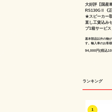
大好評【国産車限
RS130GⅡ《
★スピーカー
直し工賃込み
プ1箱サービス
基本部品以外の物が
す。輸入車のお客様
94,000円(税込10
ランキング
1