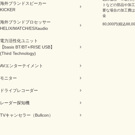
海外ブランドスピーカー
トなどの部品や加工
KICKER
要な場合の加工費は
金
海外ブランドプロセッサー
80,000円(税込88,0
HELIX/MATCH/ESXaudio
電力活性化ユニット
【basis BT/BT+/RISE USB】
(Third Technology)
AVエンターテイメント
モニター
ドライブレコーダー
レーダー探知機
TVキャンセラー（Bullcon）