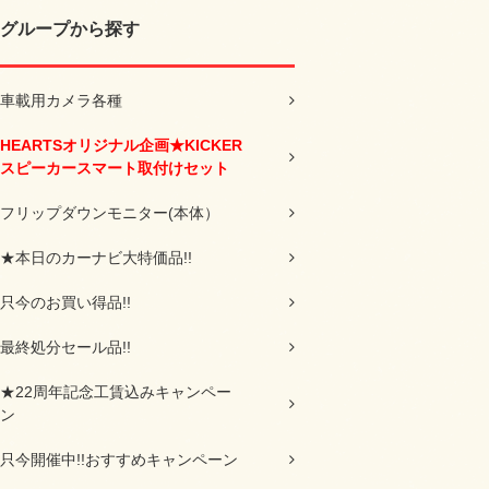
グループから探す
車載用カメラ各種
HEARTSオリジナル企画★KICKER
スピーカースマート取付けセット
フリップダウンモニター(本体）
★本日のカーナビ大特価品!!
只今のお買い得品!!
最終処分セール品!!
★22周年記念工賃込みキャンペー
ン
只今開催中!!おすすめキャンペーン