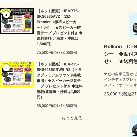
【ネット販売】HEARTS-
4
SKS6935AVZ (Z/Z-
Premier〈標準スピーカ
ー〉用） ★スピーカー防
音テープ プレゼント付き ◆
送料無料(北海道・沖縄は
1,500円）
Bullcon C
75,500円(税込83,050円)
シー ◆貼付
せ〉 ★送料
【ネット販売】HEARTS-
5
SKS6935CRWS-RS（トヨ
ナビの自車位置がほ
タプレミアムサウンド搭載
インチディスプレィオ
車用）★スピーカー防音テ
スプレィオーディオ
ープ プレゼント付き ◆送料
無料(北海道・沖縄は1,500
25,000円(税込27
円）
68,000円(税込74,800円)
もっと見る