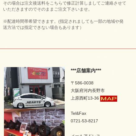
その場合は注文後送料をこちらで修正計算しましてご連絡させて
いただきますのでそのままご注文下さいませ。
※配達時間帯希望できます。(指定されましても一部の地域や発
送方法では指定できない場合もあります）
***店舗案内***
〒586-0038
大阪府河内長野市
上原西町13-36
Tel&Fax
0721-53-8217