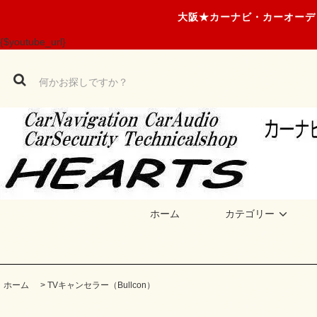
大阪★カーナビ・カーオーデ
{$youtube_url}
ホーム
カテゴリー
ホーム
>
TVキャンセラー（Bullcon）