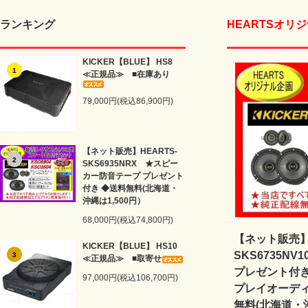
ランキング
HEARTSオリ
KICKER【BLUE】 HS8
1
≪正規品≫ ■在庫あり
79,000円(税込86,900円)
【ネット販売】HEARTS-
2
SKS6935NRX ★スピー
カー防音テープ プレゼント
付き ◆送料無料(北海道・
沖縄は1,500円）
68,000円(税込74,800円)
【ネット販売】H
KICKER【BLUE】 HS10
SKS6735N
3
≪正規品≫ ■取寄せ
プレゼント付き 
97,000円(税込106,700円)
プレイオーディ
無料(北海道・沖