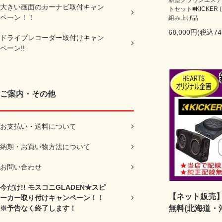
新型クラウンエステ
大きい画面のカーナビ取付キャン
トセット■KICKER
ペーン！！
組み上げ品
68,000円(税込74
ドライブレコーダー取付けキャン
ペーン!!
ご案内・その他
お支払い・送料について
納期・お買い物方法について
お問い合わせ
今だけ!! モスコニGLADEN★スピ
【ネット販売】H
ーカー取り付けキャンペーン！！
※予告なく終了します！
無料(北海道・沖