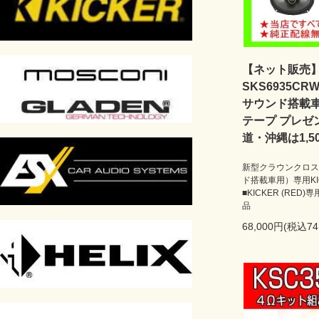
【ネット販売】H
SKS6935C
サウンド搭載
テープ プレゼ
道・沖縄は1,5
新型クラウンクロス
ド搭載車用）専用K
■KICKER (RE
品
68,000円(税込74