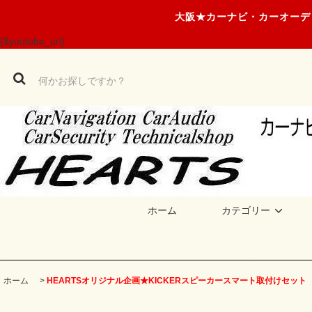
大阪★カーナビ・カーオーデ
{$youtube_url}
ホーム
カテゴリー
ホーム
>
HEARTSオリジナル企画★KICKERスピーカースマート取付けセット