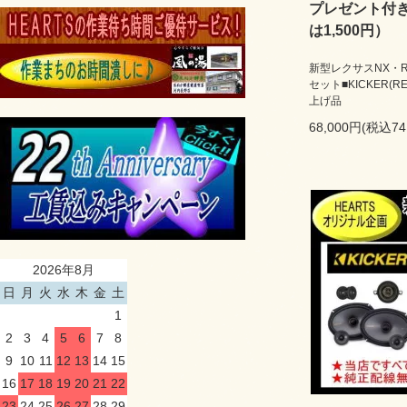
プレゼント付き
は1,500円）
新型レクサスNX・R
セット■KICKER
上げ品
68,000円(税込74
2026年8月
日
月
火
水
木
金
土
1
2
3
4
5
6
7
8
9
10
11
12
13
14
15
16
17
18
19
20
21
22
23
24
25
26
27
28
29