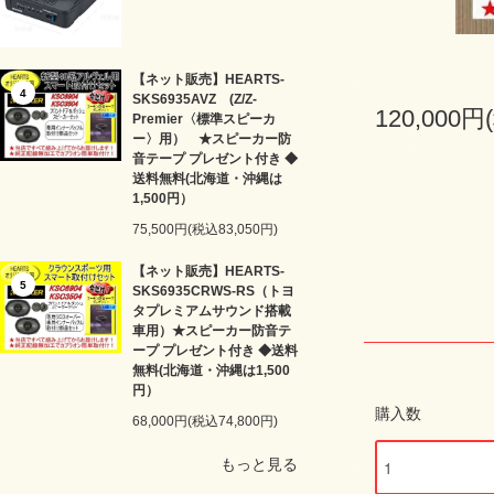
【ネット販売】HEARTS-
4
SKS6935AVZ (Z/Z-
120,000円
Premier〈標準スピーカ
ー〉用） ★スピーカー防
音テープ プレゼント付き ◆
送料無料(北海道・沖縄は
1,500円）
75,500円(税込83,050円)
【ネット販売】HEARTS-
5
SKS6935CRWS-RS（トヨ
タプレミアムサウンド搭載
車用）★スピーカー防音テ
ープ プレゼント付き ◆送料
無料(北海道・沖縄は1,500
円）
購入数
68,000円(税込74,800円)
もっと見る