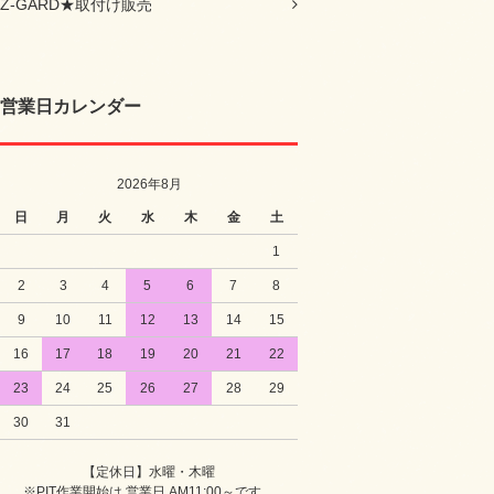
Z-GARD★取付け販売
営業日カレンダー
2026年8月
日
月
火
水
木
金
土
1
2
3
4
5
6
7
8
9
10
11
12
13
14
15
16
17
18
19
20
21
22
23
24
25
26
27
28
29
30
31
【定休日】水曜・木曜
※PIT作業開始は 営業日 AM11:00～です。