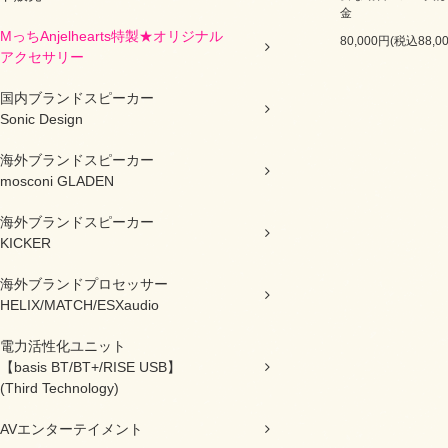
金
MっちAnjelhearts特製★オリジナル
80,000円(税込88,0
アクセサリー
国内ブランドスピーカー
Sonic Design
海外ブランドスピーカー
mosconi GLADEN
海外ブランドスピーカー
KICKER
海外ブランドプロセッサー
HELIX/MATCH/ESXaudio
電力活性化ユニット
【basis BT/BT+/RISE USB】
(Third Technology)
AVエンターテイメント