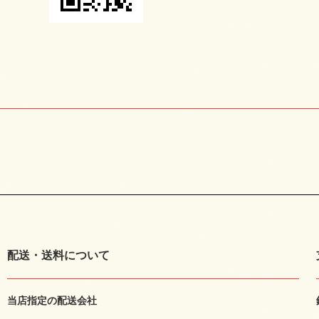
配送・送料について
当店指定の配送会社