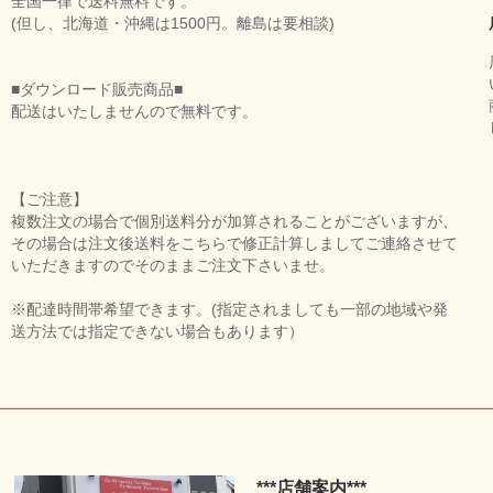
全国一律で送料無料です。
(但し、北海道・沖縄は1500円。離島は要相談)
■ダウンロード販売商品■
配送はいたしませんので無料です。
【ご注意】
複数注文の場合で個別送料分が加算されることがございますが、
その場合は注文後送料をこちらで修正計算しましてご連絡させて
いただきますのでそのままご注文下さいませ。
※配達時間帯希望できます。(指定されましても一部の地域や発
送方法では指定できない場合もあります）
***店舗案内***