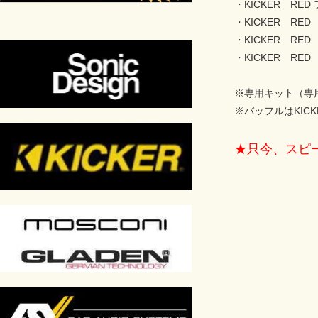
・KICKER R
・KICKER R
・KICKER R
・KICKER R
※専用キット（専
※バッフルはKIC
★只今、スピ