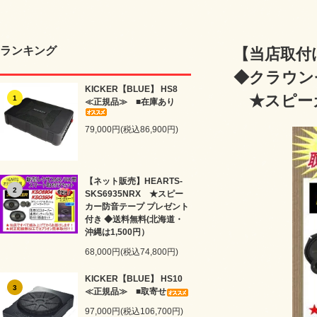
ランキング
【当店取付け
◆クラウン
KICKER【BLUE】 HS8
★スピーカ
1
≪正規品≫ ■在庫あり
79,000円(税込86,900円)
【ネット販売】HEARTS-
2
SKS6935NRX ★スピー
カー防音テープ プレゼント
付き ◆送料無料(北海道・
沖縄は1,500円）
68,000円(税込74,800円)
KICKER【BLUE】 HS10
3
≪正規品≫ ■取寄せ
97,000円(税込106,700円)