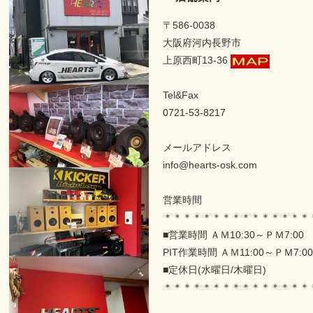
〒586-0038
大阪府河内長野市
上原西町13-36
Tel&Fax
0721-53-8217
メールアドレス
info@hearts-osk.com
営業時間
＊＊＊＊＊＊＊＊＊＊＊＊＊＊＊
■営業時間 ＡＭ10:30～ＰＭ7:0
PIT作業時間 ＡＭ11:00～ＰＭ7:00
■定休日(水曜日/木曜日)
＊＊＊＊＊＊＊＊＊＊＊＊＊＊＊