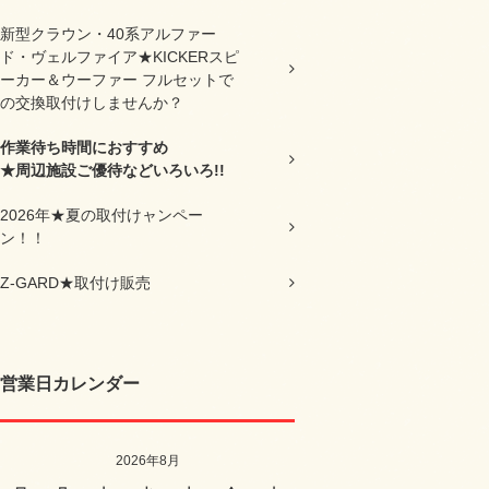
新型クラウン・40系アルファー
ド・ヴェルファイア★KICKERスピ
ーカー＆ウーファー フルセットで
の交換取付けしませんか？
作業待ち時間におすすめ
★周辺施設ご優待などいろいろ!!
2026年★夏の取付けャンペー
ン！！
Z-GARD★取付け販売
営業日カレンダー
2026年8月