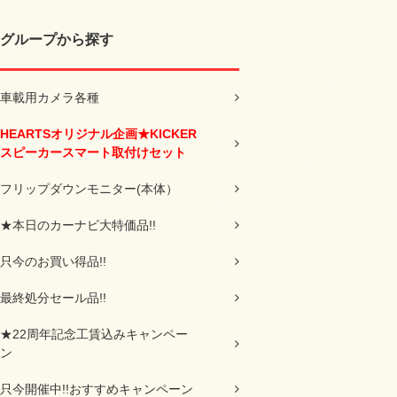
グループから探す
車載用カメラ各種
HEARTSオリジナル企画★KICKER
スピーカースマート取付けセット
フリップダウンモニター(本体）
★本日のカーナビ大特価品!!
只今のお買い得品!!
最終処分セール品!!
★22周年記念工賃込みキャンペー
ン
只今開催中!!おすすめキャンペーン