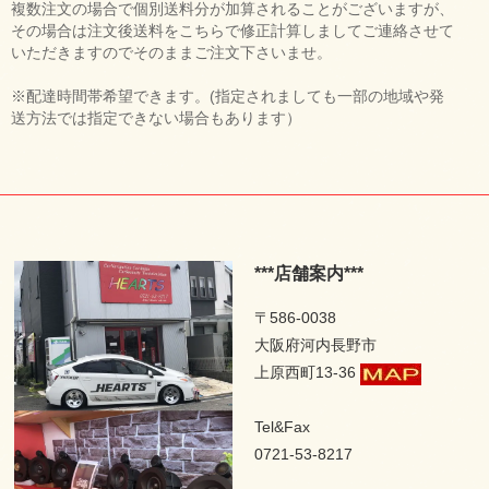
複数注文の場合で個別送料分が加算されることがございますが、
その場合は注文後送料をこちらで修正計算しましてご連絡させて
いただきますのでそのままご注文下さいませ。
※配達時間帯希望できます。(指定されましても一部の地域や発
送方法では指定できない場合もあります）
***店舗案内***
〒586-0038
大阪府河内長野市
上原西町13-36
Tel&Fax
0721-53-8217