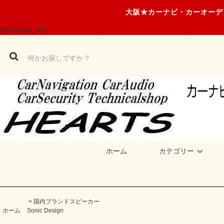
大阪★カーナビ・カーオーデ
{$youtube_url}
ホーム
カテゴリー
>
国内ブランドスピーカー
ホーム
Sonic Design