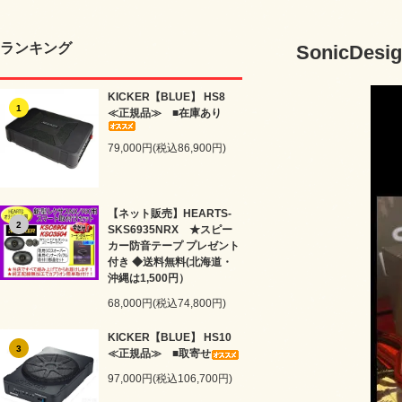
ランキング
SonicD
KICKER【BLUE】 HS8
1
≪正規品≫ ■在庫あり
79,000円(税込86,900円)
【ネット販売】HEARTS-
2
SKS6935NRX ★スピー
カー防音テープ プレゼント
付き ◆送料無料(北海道・
沖縄は1,500円）
68,000円(税込74,800円)
KICKER【BLUE】 HS10
3
≪正規品≫ ■取寄せ
97,000円(税込106,700円)