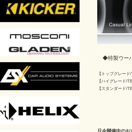
◆特製ウー
【トップグレード/TB
【ハイグレード/TBM
【スタンダード/TBE
只今開催中のお