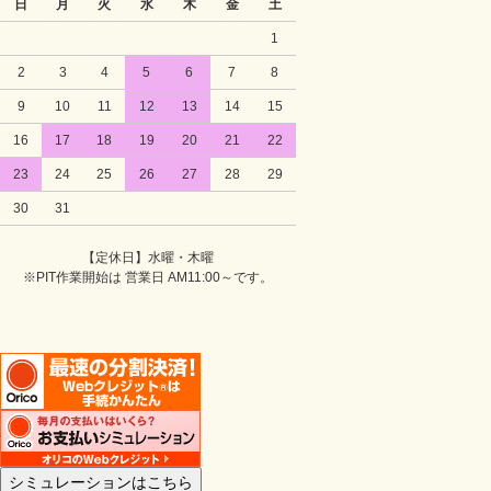
日
月
火
水
木
金
土
1
2
3
4
5
6
7
8
9
10
11
12
13
14
15
16
17
18
19
20
21
22
23
24
25
26
27
28
29
30
31
【定休日】水曜・木曜
※PIT作業開始は 営業日 AM11:00～です。