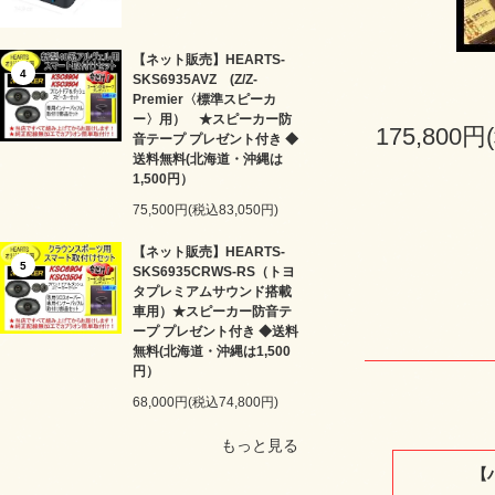
【ネット販売】HEARTS-
4
SKS6935AVZ (Z/Z-
Premier〈標準スピーカ
ー〉用） ★スピーカー防
175,800円
音テープ プレゼント付き ◆
送料無料(北海道・沖縄は
1,500円）
75,500円(税込83,050円)
【ネット販売】HEARTS-
5
SKS6935CRWS-RS（トヨ
タプレミアムサウンド搭載
車用）★スピーカー防音テ
ープ プレゼント付き ◆送料
無料(北海道・沖縄は1,500
円）
68,000円(税込74,800円)
もっと見る
【