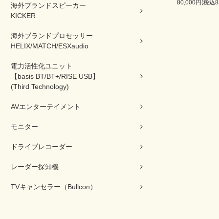
80,000円(税込8
海外ブランドスピーカー
KICKER
海外ブランドプロセッサー
HELIX/MATCH/ESXaudio
電力活性化ユニット
【basis BT/BT+/RISE USB】
(Third Technology)
AVエンターテイメント
モニター
ドライブレコーダー
レーダー探知機
TVキャンセラー（Bullcon）