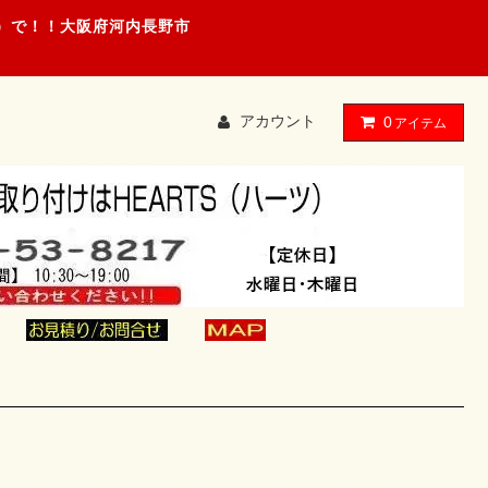
ツ）で！！大阪府河内長野市
アカウント
0
アイテム