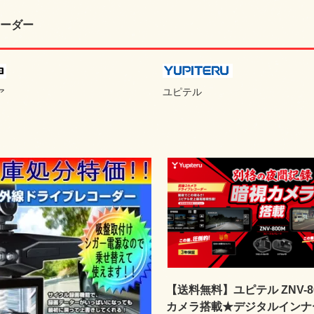
ーダー
ユピテル
ア
【送料無料】ユピテル ZNV-8
カメラ搭載★デジタルインナ