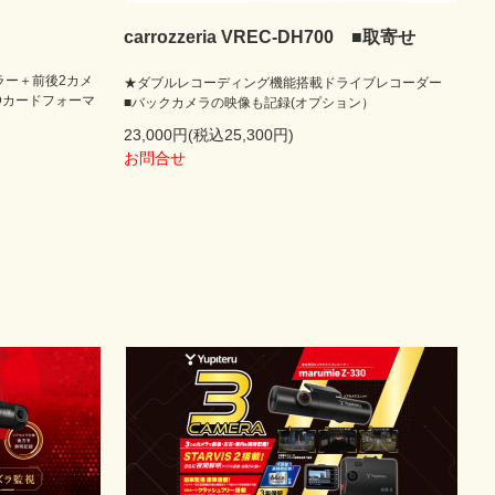
carrozzeria VREC-DH700 ■取寄せ
】
ラー＋前後2カメ
★ダブルレコーディング機能搭載ドライブレコーダー
Dカードフォーマ
■バックカメラの映像も記録(オプション）
23,000円(税込25,300円)
お問合せ