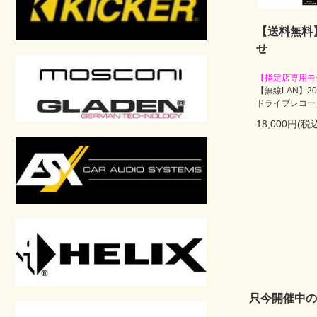
【送料無料】
せ
【指定店専用モ
【無線LAN】2
ドライブレコー
18,000円(税込
只今開催中の