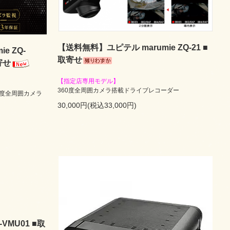
【送料無料】ユピテル marumie ZQ-21 ■
e ZQ-
取寄せ
寄せ
【指定店専用モデル】
360度全周囲カメラ搭載ドライブレコーダー
60度全周囲カメラ
30,000円(税込33,000円)
VMU01 ■取