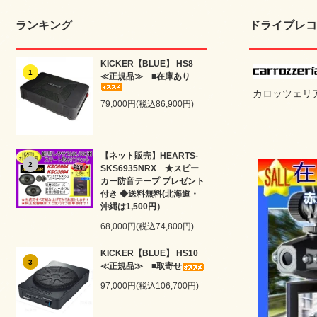
ランキング
ドライブレコ
KICKER【BLUE】 HS8
1
≪正規品≫ ■在庫あり
カロッツェリ
79,000円(税込86,900円)
【ネット販売】HEARTS-
2
SKS6935NRX ★スピー
カー防音テープ プレゼント
付き ◆送料無料(北海道・
沖縄は1,500円）
68,000円(税込74,800円)
KICKER【BLUE】 HS10
3
≪正規品≫ ■取寄せ
97,000円(税込106,700円)