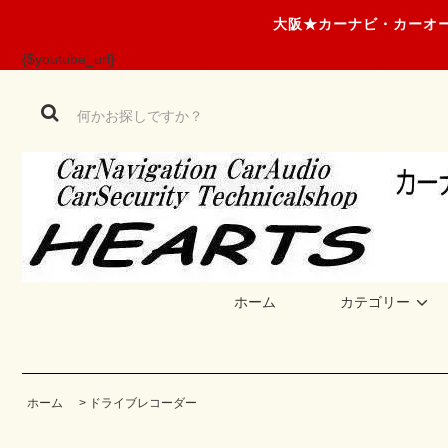
大阪★カーナビ・カーオー
{$youtube_url}
ホーム
カテゴリー
ホーム
>
ドライブレコーダー