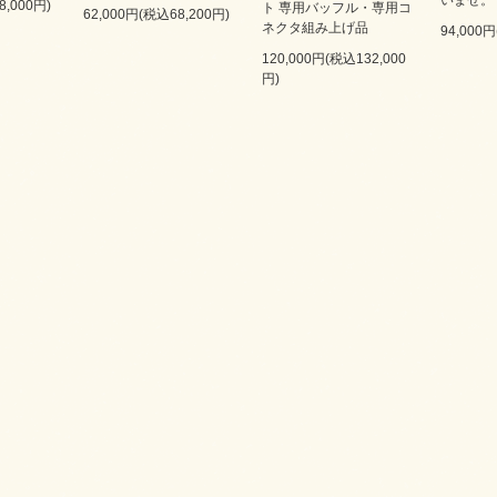
いませ。
8,000円)
ト 専用バッフル・専用コ
62,000円(税込68,200円)
ネクタ組み上げ品
94,000
120,000円(税込132,000
円)