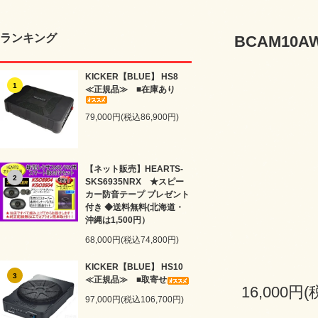
ランキング
BCAM10A
KICKER【BLUE】 HS8
1
≪正規品≫ ■在庫あり
79,000円(税込86,900円)
【ネット販売】HEARTS-
2
SKS6935NRX ★スピー
カー防音テープ プレゼント
付き ◆送料無料(北海道・
沖縄は1,500円）
68,000円(税込74,800円)
KICKER【BLUE】 HS10
3
≪正規品≫ ■取寄せ
16,000円(
97,000円(税込106,700円)