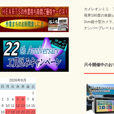
カメレオンミニ 
視界180度の魚眼
2cm超小型カメラ
ナンバープレート
只今開催中のお
2026年8月
日
月
火
水
木
金
土
1
2
3
4
5
6
7
8
9
10
11
12
13
14
15
16
17
18
19
20
21
22