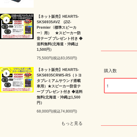
【ネット販売】HEARTS-
4
SKS6935AVZ (Z/Z-
Premier〈標準スピーカ
ー〉用） ★スピーカー防
音テープ プレゼント付き ◆
送料無料(北海道・沖縄は
1,500円）
75,500円(税込83,050円)
【ネット販売】HEARTS-
購入数
5
SKS6935CRWS-RS（トヨ
タプレミアムサウンド搭載
車用）★スピーカー防音テ
ープ プレゼント付き ◆送料
無料(北海道・沖縄は1,500
円）
68,000円(税込74,800円)
もっと見る