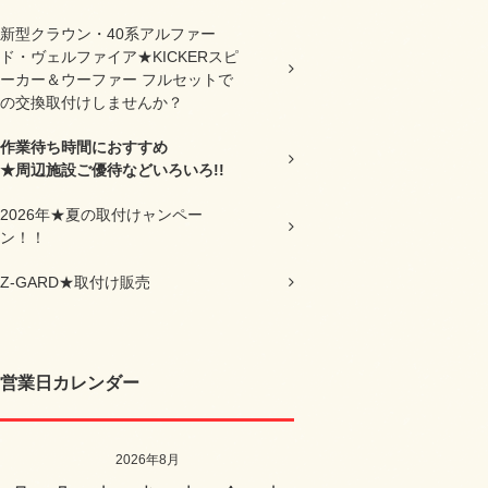
新型クラウン・40系アルファー
ド・ヴェルファイア★KICKERスピ
ーカー＆ウーファー フルセットで
の交換取付けしませんか？
作業待ち時間におすすめ
★周辺施設ご優待などいろいろ!!
2026年★夏の取付けャンペー
ン！！
Z-GARD★取付け販売
営業日カレンダー
2026年8月