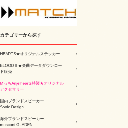
カテゴリーから探す
HEARTS★オリジナルステッカー
BLOODⅡ★楽曲データダウンロー
ド販売
MっちAnjelhearts特製★オリジナル
アクセサリー
国内ブランドスピーカー
Sonic Design
海外ブランドスピーカー
mosconi GLADEN