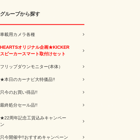
グループから探す
車載用カメラ各種
HEARTSオリジナル企画★KICKER
スピーカースマート取付けセット
フリップダウンモニター(本体）
★本日のカーナビ大特価品!!
只今のお買い得品!!
最終処分セール品!!
★22周年記念工賃込みキャンペー
ン
只今開催中!!おすすめキャンペーン