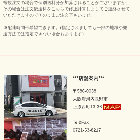
複数注文の場合で個別送料分が加算されることがございますが、
その場合は注文後送料をこちらで修正計算しましてご連絡させて
いただきますのでそのままご注文下さいませ。
※配達時間帯希望できます。(指定されましても一部の地域や発
送方法では指定できない場合もあります）
***店舗案内***
〒586-0038
大阪府河内長野市
上原西町13-36
Tel&Fax
0721-53-8217