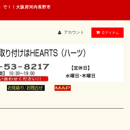
ツ）で！！大阪府河内長野市
アカウント
0
アイテム