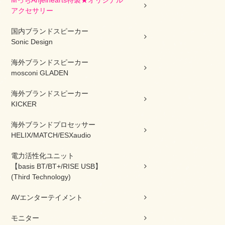
MっちAnjelhearts特製★オリジナル
アクセサリー
国内ブランドスピーカー
Sonic Design
海外ブランドスピーカー
mosconi GLADEN
海外ブランドスピーカー
KICKER
海外ブランドプロセッサー
HELIX/MATCH/ESXaudio
電力活性化ユニット
【basis BT/BT+/RISE USB】
(Third Technology)
AVエンターテイメント
モニター