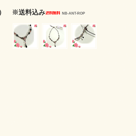
） ※送料込み
NB-ANT-ROP