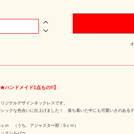
★ハンドメイド1点もの!!】
オリジナルデザインネックレスです。
でシックな色合いに仕上げました！ 落ち着いた中にも可愛いさのある
.5ｃｍ （うち、アジャスター部：5ｃｍ）
ラックシルバー