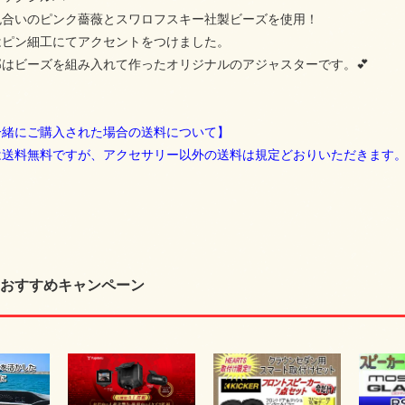
色合いのピンク薔薇とスワロフスキー社製ビーズを使用！
はピン細工にてアクセントをつけました。
はビーズを組み入れて作ったオリジナルのアジャスターです。💕
一緒にご購入された場合の送料について】
は送料無料ですが、アクセサリー以外の送料は規定どおりいただきます
おすすめキャンペーン