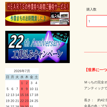
購入数
【世界に一つ
2026年7月
日
月
火
水
木
金
土
Ｍっちの完全
1
2
3
4
アンティック
5
6
7
8
9
10
11
12
13
14
15
16
17
18
長さ： 約42
19
20
21
22
23
24
25
金具の色：ブ
26
27
28
29
30
31