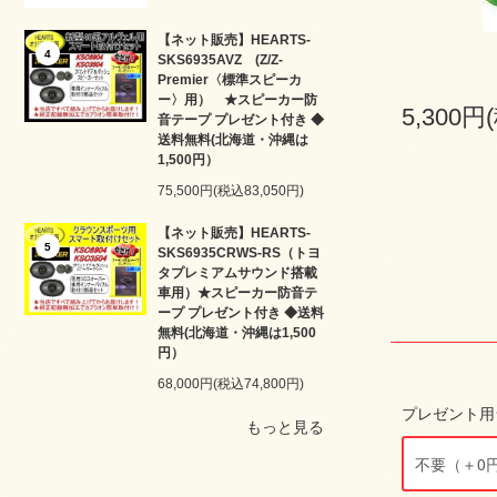
【ネット販売】HEARTS-
4
SKS6935AVZ (Z/Z-
Premier〈標準スピーカ
ー〉用） ★スピーカー防
5,300円
音テープ プレゼント付き ◆
送料無料(北海道・沖縄は
1,500円）
75,500円(税込83,050円)
【ネット販売】HEARTS-
5
SKS6935CRWS-RS（トヨ
タプレミアムサウンド搭載
車用）★スピーカー防音テ
ープ プレゼント付き ◆送料
無料(北海道・沖縄は1,500
円）
68,000円(税込74,800円)
プレゼント用
もっと見る