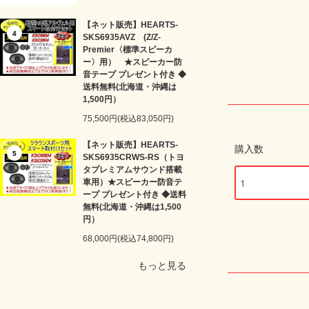
【ネット販売】HEARTS-
4
SKS6935AVZ (Z/Z-
Premier〈標準スピーカ
ー〉用） ★スピーカー防
音テープ プレゼント付き ◆
送料無料(北海道・沖縄は
1,500円）
75,500円(税込83,050円)
【ネット販売】HEARTS-
購入数
5
SKS6935CRWS-RS（トヨ
タプレミアムサウンド搭載
車用）★スピーカー防音テ
ープ プレゼント付き ◆送料
無料(北海道・沖縄は1,500
円）
68,000円(税込74,800円)
もっと見る