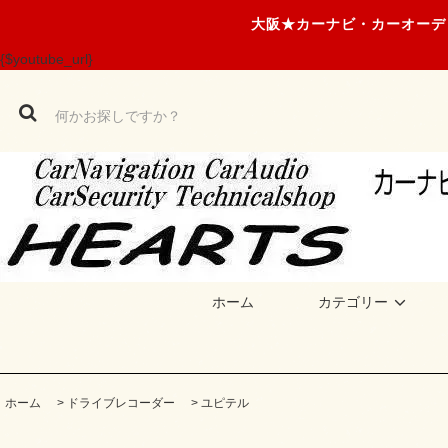
大阪★カーナビ・カーオーデ
{$youtube_url}
ホーム
カテゴリー
ホーム
>
ドライブレコーダー
>
ユピテル