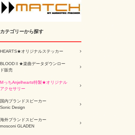
カテゴリーから探す
HEARTS★オリジナルステッカー
BLOODⅡ★楽曲データダウンロー
ド販売
MっちAnjelhearts特製★オリジナル
アクセサリー
国内ブランドスピーカー
Sonic Design
海外ブランドスピーカー
mosconi GLADEN