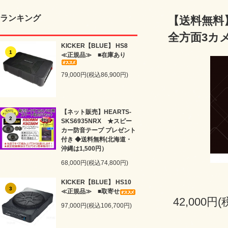
ランキング
【送料無料】
全方面3カ
KICKER【BLUE】 HS8
1
≪正規品≫ ■在庫あり
79,000円(税込86,900円)
【ネット販売】HEARTS-
2
SKS6935NRX ★スピー
カー防音テープ プレゼント
付き ◆送料無料(北海道・
沖縄は1,500円）
68,000円(税込74,800円)
KICKER【BLUE】 HS10
3
≪正規品≫ ■取寄せ
42,000円(
97,000円(税込106,700円)