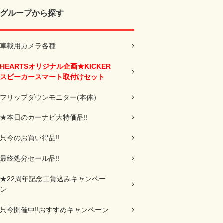
グループから探す
車載用カメラ各種
HEARTSオリジナル企画★KICKER
スピーカースマート取付けセット
フリップダウンモニター(本体）
★本日のカーナビ大特価品!!
只今のお買い得品!!
最終処分セール品!!
★22周年記念工賃込みキャンペー
ン
只今開催中!!おすすめキャンペーン