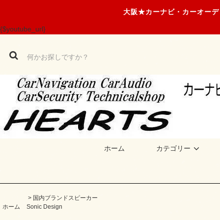
大阪★カーナビ・カーオーデ
{$youtube_url}
ホーム
カテゴリー
>
国内ブランドスピーカー
ホーム
Sonic Design