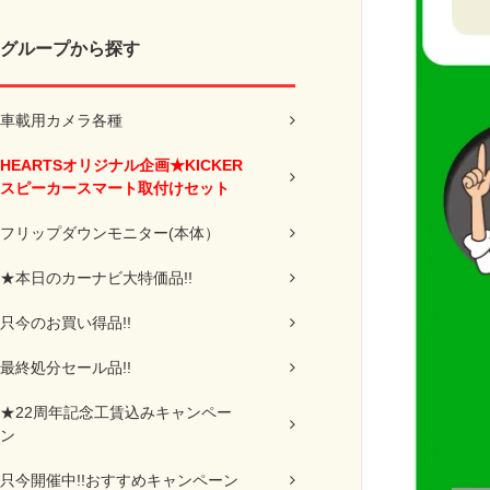
グループから探す
車載用カメラ各種
HEARTSオリジナル企画★KICKER
スピーカースマート取付けセット
フリップダウンモニター(本体）
★本日のカーナビ大特価品!!
只今のお買い得品!!
最終処分セール品!!
★22周年記念工賃込みキャンペー
ン
只今開催中!!おすすめキャンペーン