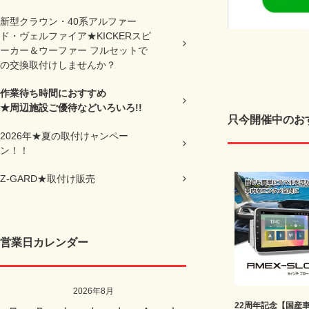
新型クラウン・40系アルファー
ド・ヴェルファイア★KICKERスピ
ーカー＆ウーファー フルセットで
の交換取付けしませんか？
作業待ち時間におすすめ
★周辺施設ご優待などいろいろ!!
只今開催中のお
2026年★夏の取付けャンペー
ン！！
Z-GARD★取付け販売
営業日カレンダー
2026年8月
22周年記念【国産