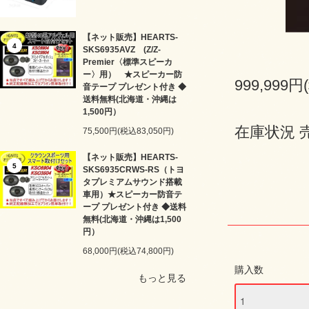
【ネット販売】HEARTS-
4
SKS6935AVZ (Z/Z-
Premier〈標準スピーカ
ー〉用） ★スピーカー防
999,999円
音テープ プレゼント付き ◆
送料無料(北海道・沖縄は
1,500円）
在庫状況 
75,500円(税込83,050円)
【ネット販売】HEARTS-
5
SKS6935CRWS-RS（トヨ
タプレミアムサウンド搭載
車用）★スピーカー防音テ
ープ プレゼント付き ◆送料
無料(北海道・沖縄は1,500
円）
68,000円(税込74,800円)
購入数
もっと見る