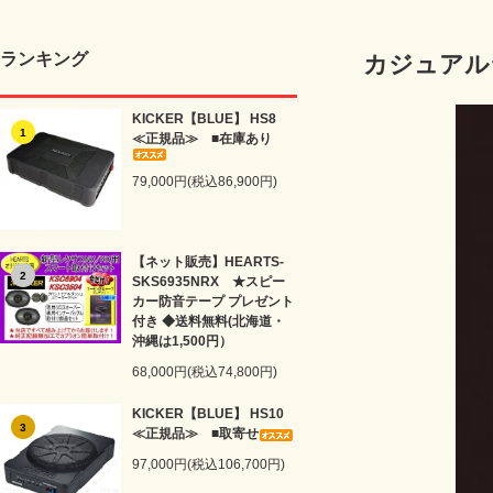
ランキング
カジュアル
KICKER【BLUE】 HS8
1
≪正規品≫ ■在庫あり
79,000円(税込86,900円)
【ネット販売】HEARTS-
2
SKS6935NRX ★スピー
カー防音テープ プレゼント
付き ◆送料無料(北海道・
沖縄は1,500円）
68,000円(税込74,800円)
KICKER【BLUE】 HS10
3
≪正規品≫ ■取寄せ
97,000円(税込106,700円)