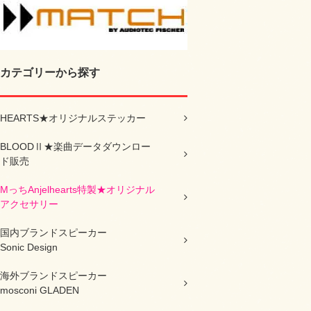
カテゴリーから探す
HEARTS★オリジナルステッカー
BLOODⅡ★楽曲データダウンロー
ド販売
MっちAnjelhearts特製★オリジナル
アクセサリー
国内ブランドスピーカー
Sonic Design
海外ブランドスピーカー
mosconi GLADEN