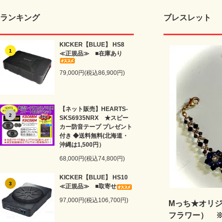
ランキング
ブレスレット
KICKER【BLUE】 HS8
1
≪正規品≫ ■在庫あり
79,000円(税込86,900円)
【ネット販売】HEARTS-
2
SKS6935NRX ★スピー
カー防音テープ プレゼント
付き ◆送料無料(北海道・
沖縄は1,500円）
68,000円(税込74,800円)
KICKER【BLUE】 HS10
3
≪正規品≫ ■取寄せ
97,000円(税込106,700円)
Mっち★オリジ
フラワー） 