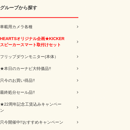
グループから探す
車載用カメラ各種
HEARTSオリジナル企画★KICKER
スピーカースマート取付けセット
フリップダウンモニター(本体）
★本日のカーナビ大特価品!!
只今のお買い得品!!
最終処分セール品!!
★22周年記念工賃込みキャンペー
ン
只今開催中!!おすすめキャンペーン