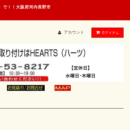
ツ）で！！大阪府河内長野市
アカウント
0
アイテム