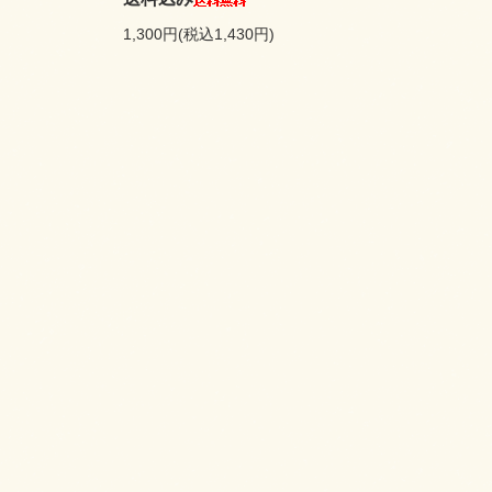
1,300円(税込1,430円)