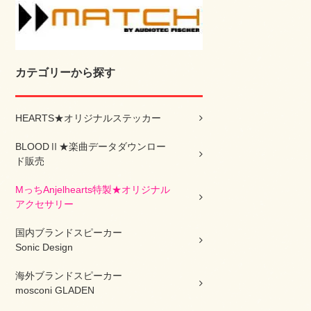
カテゴリーから探す
HEARTS★オリジナルステッカー
BLOODⅡ★楽曲データダウンロー
ド販売
MっちAnjelhearts特製★オリジナル
アクセサリー
国内ブランドスピーカー
Sonic Design
海外ブランドスピーカー
mosconi GLADEN