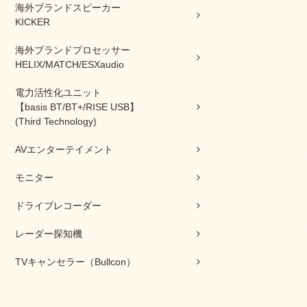
海外ブランドスピーカー
KICKER
海外ブランドプロセッサー
HELIX/MATCH/ESXaudio
電力活性化ユニット
【basis BT/BT+/RISE USB】
(Third Technology)
AVエンターテイメント
モニター
ドライブレコーダー
レーダー探知機
TVキャンセラー（Bullcon）