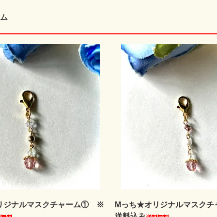
ム
リジナルマスクチャーム① ※
Mっち★オリジナルマスクチ
送料込み