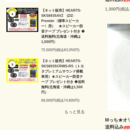
1,300円(税込
【ネット販売】HEARTS-
4
SKS6935AVZ (Z/Z-
Premier〈標準スピーカ
ー〉用） ★スピーカー防
音テープ プレゼント付き ◆
送料無料(北海道・沖縄は
1,500円）
75,500円(税込83,050円)
【ネット販売】HEARTS-
5
SKS6935CRWS-RS（トヨ
タプレミアムサウンド搭載
車用）★スピーカー防音テ
ープ プレゼント付き ◆送料
無料(北海道・沖縄は1,500
円）
68,000円(税込74,800円)
もっと見る
Mっち★オ
送料込み