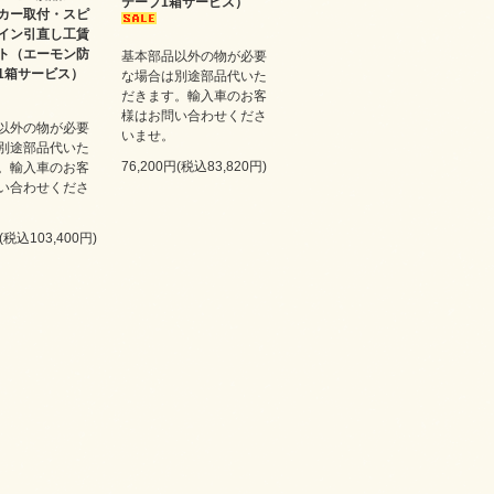
テープ1箱サービス）
カー取付・スピ
イン引直し工賃
ト（エーモン防
基本部品以外の物が必要
1箱サービス）
な場合は別途部品代いた
だきます。輸入車のお客
様はお問い合わせくださ
以外の物が必要
いませ。
別途部品代いた
76,200円(税込83,820円)
。輸入車のお客
い合わせくださ
円(税込103,400円)