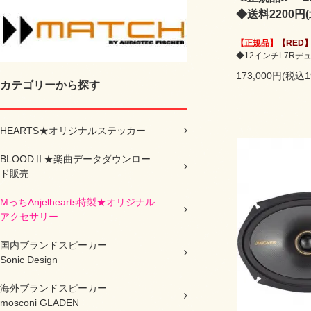
◆送料2200円
【正規品】
【RED
◆12インチL7Rデ
173,000円(税込1
カテゴリーから探す
HEARTS★オリジナルステッカー
BLOODⅡ★楽曲データダウンロー
ド販売
MっちAnjelhearts特製★オリジナル
アクセサリー
国内ブランドスピーカー
Sonic Design
海外ブランドスピーカー
mosconi GLADEN