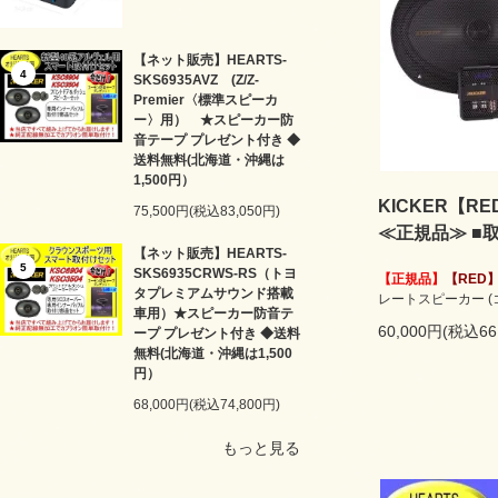
【ネット販売】HEARTS-
4
SKS6935AVZ (Z/Z-
Premier〈標準スピーカ
ー〉用） ★スピーカー防
音テープ プレゼント付き ◆
送料無料(北海道・沖縄は
1,500円）
KICKER【RED
75,500円(税込83,050円)
≪正規品≫ ■
【ネット販売】HEARTS-
5
SKS6935CRWS-RS（トヨ
【正規品】
【RED
タプレミアムサウンド搭載
レートスピーカー 
車用）★スピーカー防音テ
60,000円(税込66
ープ プレゼント付き ◆送料
無料(北海道・沖縄は1,500
円）
68,000円(税込74,800円)
もっと見る