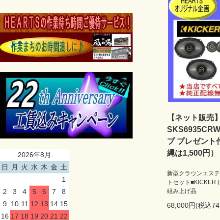
【ネット販売】H
SKS6935C
プ プレゼント
縄は1,500円）
2026年8月
日
月
火
水
木
金
土
新型クラウンエステ
1
トセット■KICKER
2
3
4
5
6
7
8
組み上げ品
9
10
11
12
13
14
15
68,000円(税込74
16
17
18
19
20
21
22