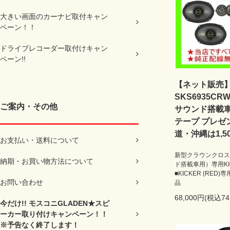
大きい画面のカーナビ取付キャン
ペーン！！
ドライブレコーダー取付けキャン
ペーン!!
【ネット販売】H
SKS6935C
ご案内・その他
サウンド搭載
テープ プレゼ
道・沖縄は1,5
お支払い・送料について
新型クラウンクロス
納期・お買い物方法について
ド搭載車用）専用K
■KICKER (RE
お問い合わせ
品
68,000円(税込74
今だけ!! モスコニGLADEN★スピ
ーカー取り付けキャンペーン！！
※予告なく終了します！