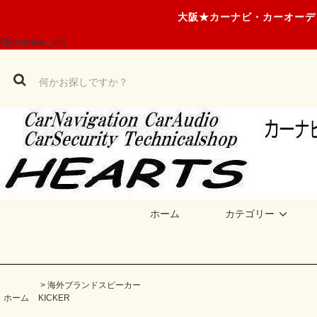
大阪★カーナビ・カーオーデ
{$youtube_url}
ホーム
カテゴリー
>
海外ブランドスピーカー
ホーム
KICKER