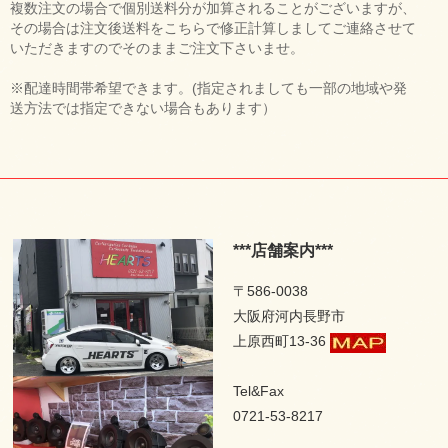
複数注文の場合で個別送料分が加算されることがございますが、
その場合は注文後送料をこちらで修正計算しましてご連絡させて
いただきますのでそのままご注文下さいませ。
※配達時間帯希望できます。(指定されましても一部の地域や発
送方法では指定できない場合もあります）
***店舗案内***
〒586-0038
大阪府河内長野市
上原西町13-36
Tel&Fax
0721-53-8217